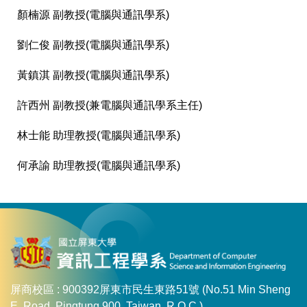
顏楠源 副教授(電腦與通訊學系)
劉仁俊 副教授(電腦與通訊學系)
黃鎮淇 副教授(電腦與通訊學系)
許西州 副教授(兼電腦與通訊學系主任)
林士能 助理教授(電腦與通訊學系)
何承諭 助理教授(電腦與通訊學系)
屏商校區 : 900392屏東市民生東路51號 (No.51 Min Sheng
E. Road, Pingtung 900, Taiwan, R.O.C.)