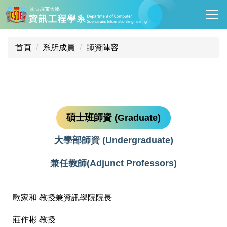
跳
到
主
要
首頁
系所成員
師資陣容
內
容
區
碩士班師資 (Graduate)
大學部師資 (Undergraduate)
兼任教師(Adjunct Professors)
歐家和 教授兼資訊學院院長
莊作彬 教授