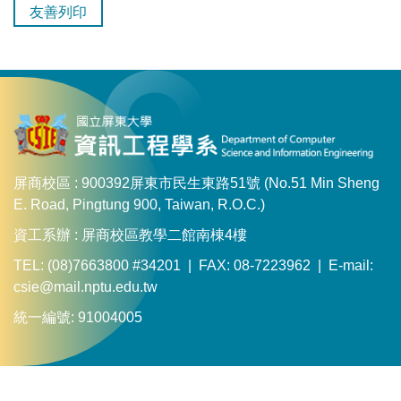
友善列印
屏商校區 : 900392屏東市民生東路51號 (No.51 Min Sheng
E. Road, Pingtung 900, Taiwan, R.O.C.)
資工系辦 : 屏商校區教學二館南棟4樓
TEL: (08)7663800 #34201 | FAX: 08-7223962 | E-mail:
csie@mail.nptu.edu.tw
統一編號: 91004005