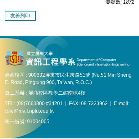
瀏覽數:
1872
友善列印
屏商校區 : 900392屏東市民生東路51號 (No.51 Min Sheng
E. Road, Pingtung 900, Taiwan, R.O.C.)
資工系辦 : 屏商校區教學二館南棟4樓
TEL: (08)7663800 #34201 | FAX: 08-7223962 | E-mail:
csie@mail.nptu.edu.tw
統一編號: 91004005