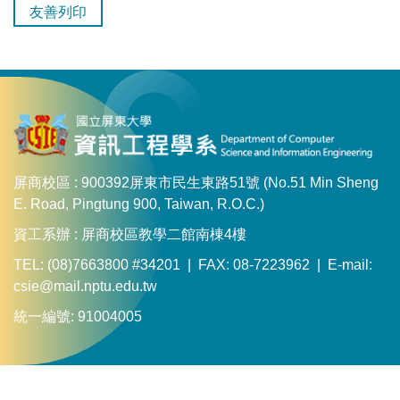
友善列印
屏商校區 : 900392屏東市民生東路51號 (No.51 Min Sheng
E. Road, Pingtung 900, Taiwan, R.O.C.)
資工系辦 : 屏商校區教學二館南棟4樓
TEL: (08)7663800 #34201 | FAX: 08-7223962 | E-mail:
csie@mail.nptu.edu.tw
統一編號: 91004005