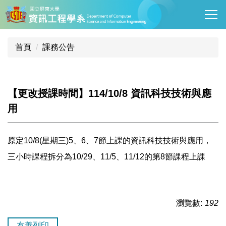
跳
到
主
要
首頁
課務公告
內
容
區
【更改授課時間】114/10/8 資訊科技技術與應
用
原定10/8(星期三)5、6、7節上課的資訊科技技術與應用，
三小時課程拆分為10/29、11/5、11/12的第8節課程上課
瀏覽數:
192
友善列印