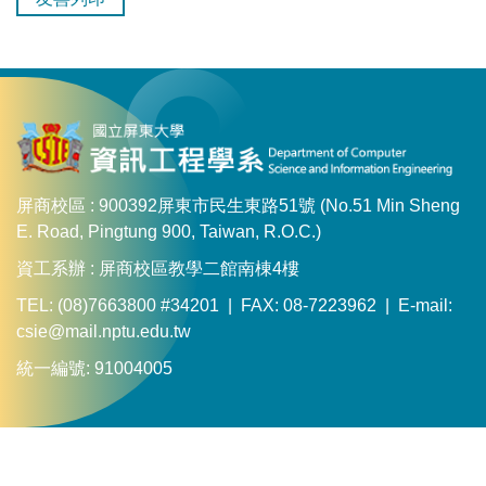
屏商校區 : 900392屏東市民生東路51號 (No.51 Min Sheng
E. Road, Pingtung 900, Taiwan, R.O.C.)
資工系辦 : 屏商校區教學二館南棟4樓
TEL: (08)7663800 #34201 | FAX: 08-7223962 | E-mail:
csie@mail.nptu.edu.tw
統一編號: 91004005