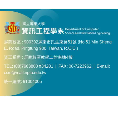
屏商校區 : 900392屏東市民生東路51號 (No.51 Min Sheng
E. Road, Pingtung 900, Taiwan, R.O.C.)
資工系辦 : 屏商校區教學二館南棟4樓
TEL: (08)7663800 #34201 | FAX: 08-7223962 | E-mail:
csie@mail.nptu.edu.tw
統一編號: 91004005