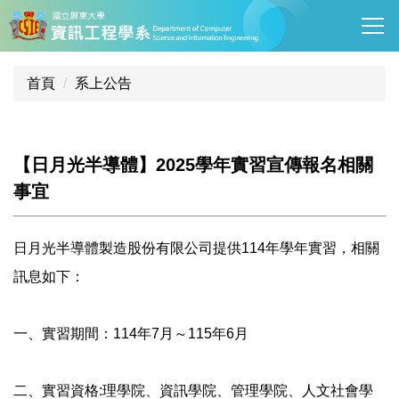
跳
到
主
要
首頁
系上公告
內
容
區
【日月光半導體】2025學年實習宣傳報名相關
事宜
日月光半導體製造股份有限公司提供114年學年實習，相關
訊息如
下：
一、實習期間：114年7月～115年6月
二、實習資格:理學院、資訊學院、管理學院、人文社會學