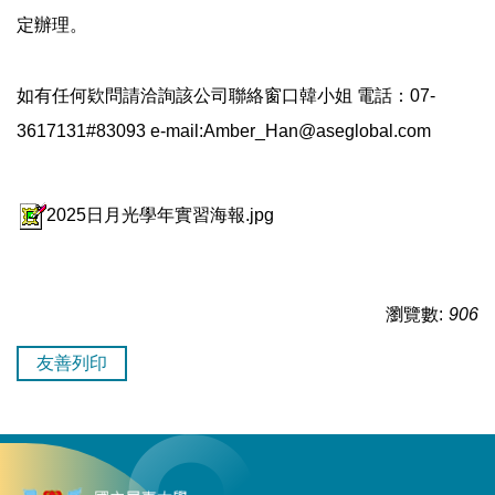
定辦理。
如有任何欵問請洽詢該公司聯絡窗口韓小姐 電話：07-
3617131#83093
e-mail:Amber_Han@aseglobal.com
2025日月光學年實習海報.jpg
瀏覽數:
906
友善列印