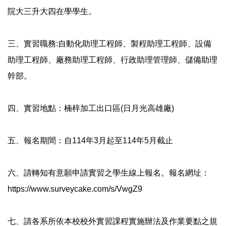
院大三升
大四在學學生。
三、實習職務:自動化助理工程師、製程助理工程師、設備
助理工程
師、廠務助理工程師、行政助理管理師、儲備助理
幹部。
四、實習地點：楠梓加工出口區(日月光高雄廠)
五、報名期間：自114年3月起至114年5月截止
六、請轉知有意願申請實習之學生線上報名。報名網址：
https
://www.surveycake.com/s/VwgZ9
七、請各系所依本校校外實習課程實施辦法及作業要點之規