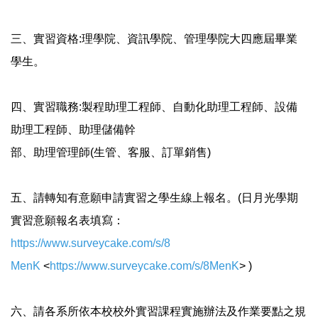
三、實習資格:理學院、資訊學院、管理學院大四應屆畢業
學生。
四、實習職務:製程助理工程師、自動化助理工程師、設備
助理工程
師、助理儲備幹
部、助理管理師(生管、客服、訂單銷售)
五、請轉知有意願申請實習之學生線上報名。(日月光學期
實習意願
報名表填寫：
https://www.surveycake.com/s/8
MenK
<
https://www.surveycake.com/s/
8MenK
> )
六、請各系所依本校校外實習課程實施辦法及作業要點之規