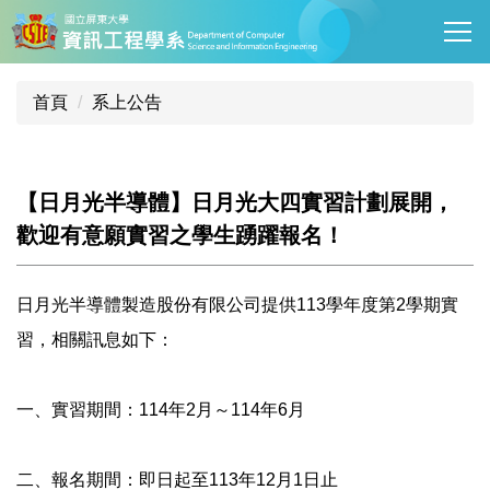
跳
到
主
要
首頁
系上公告
內
容
區
【日月光半導體】日月光大四實習計劃展開，
歡迎有意願實習之學生踴躍報名！
日月光半導體製造股份有限公司提供113學年度第2學期實
習，相
關訊息如下：
一、實習期間：114年2月～114年6月
二、報名期間：即日起至113年12月1日止