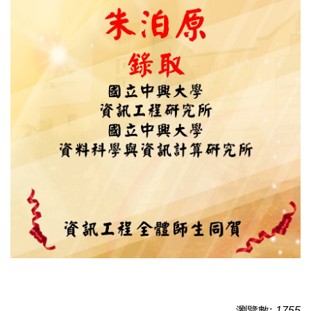
瀏覽數:
1755