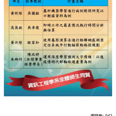
瀏覽數:
942