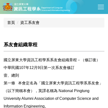
跳
到
主
要
首頁
資工系友會
內
容
區
系友會組織章程
國立屏東大學資訊工程學系系友會組織章程－（修訂後）
中華民國107年12月9日第一次系友會修訂
壹、總則
第一條 本會定名為「國立屏東大學資訊工程學系系友會」
（以下簡稱本會），英譯名稱為 National Pingtung
University Alumni Association of Computer Science and
Information Engineering。