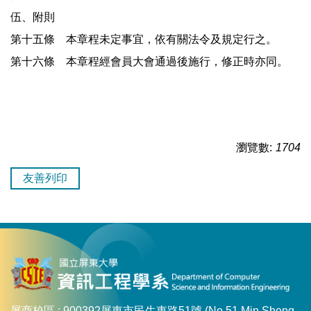
伍、附則
第十五條 本章程未定事宜，依有關法令及規定行之。
第十六條 本章程經會員大會通過後施行，修正時亦同。
瀏覽數:
1704
友善列印
屏商校區 : 900392屏東市民生東路51號 (No.51 Min Sheng