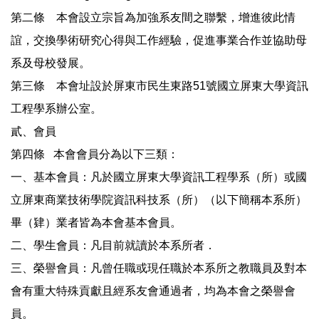
第二條 本會設立宗旨為加強系友間之聯繫，增進彼此情
誼，交換學術研究心得與工作經驗，促進事業合作並協助母
系及母校發展。
第三條 本會址設於屏東市民生東路51號國立屏東大學資訊
工程學系辦公室。
貳、會員
第四條 本會會員分為以下三類：
一、基本會員：凡於國立屏東大學資訊工程學系（所）或國
立屏東商業技術學院資訊科技系（所）（以下簡稱本系所）
畢（肄）業者皆為本會基本會員。
二、學生會員：凡目前就讀於本系所者．
三、榮譽會員：凡曾任職或現任職於本系所之教職員及對本
會有重大特殊貢獻且經系友會通過者，均為本會之榮譽會
員。