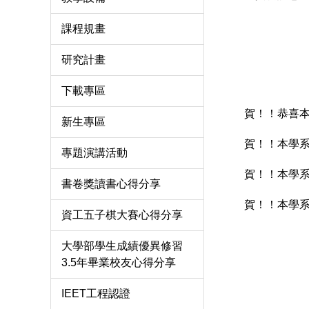
課程規畫
研究計畫
下載專區
賀！！恭喜本
新生專區
賀！！本學系
專題演講活動
賀！！本學系
書卷獎讀書心得分享
賀！！本學系
資工五子棋大賽心得分享
大學部學生成績優異修習
3.5年畢業校友心得分享
IEET工程認證