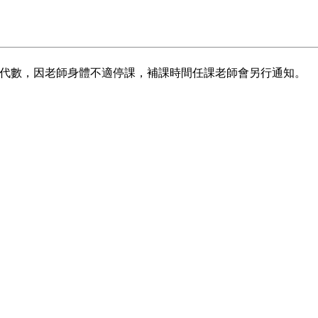
的線性代數，因老師身體不適停課，補課時間任課老師會另行通知。