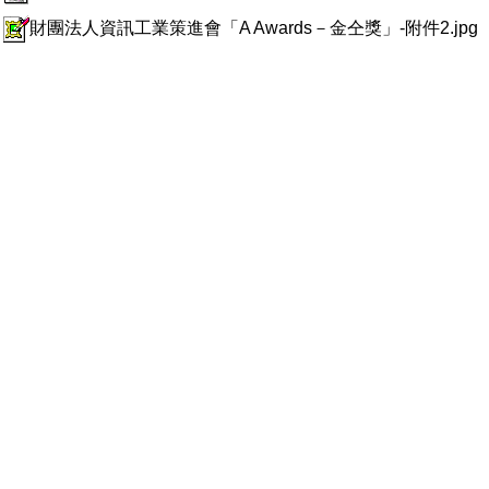
財團法人資訊工業策進會「A Awards－金仝獎」-附件2.jpg