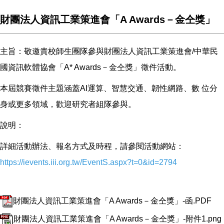
財團法人資訊工業策進會「A Awards－金仝獎」
主旨：敬邀貴校師生團隊參與財團法人資訊工業策進會/中華民
國資訊軟體協會「A* Awards－金仝獎」徵件活動。
本屆競賽徵件主題涵蓋AI運算、智慧交通、韌性網路、數 位分
身或更多領域，歡迎研究者組隊參與。
說明：
詳細活動辦法、報名方式及時程，請參閱活動網站：
https://ievents.iii.org.tw/EventS.aspx?t=0&id=2794
財團法人資訊工業策進會「A Awards－金仝獎」-函.PDF
財團法人資訊工業策進會「A Awards－金仝獎」-附件1.png